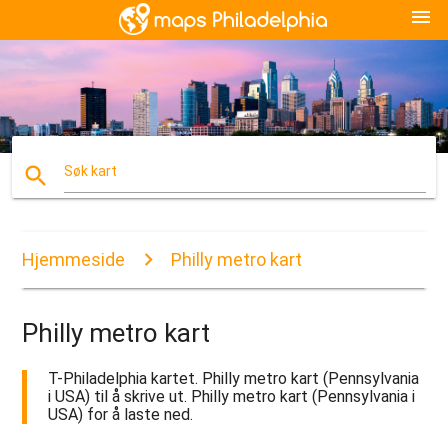
menu
search
Søk kart
Hjemmeside
Philly metro kart
Philly metro kart
T-Philadelphia kartet. Philly metro kart (Pennsylvania
i USA) til å skrive ut. Philly metro kart (Pennsylvania i
USA) for å laste ned.