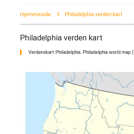
Hjemmeside
Philadelphia verden kart
Philadelphia verden kart
Verdenskart Philadelphia. Philadelphia world map (P