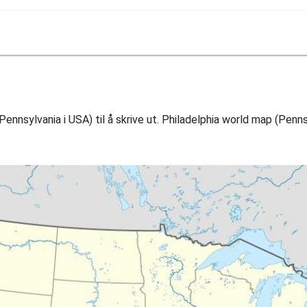
ennsylvania i USA) til å skrive ut. Philadelphia world map (Pennsy