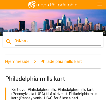
menu
search
Søk kart
Hjemmeside
Philadelphia mills kart
Philadelphia mills kart
Kart over Philadelphia mills. Philadelphia mills kart
(Pennsylvania i USA) til å skrive ut. Philadelphia mills
kart (Pennsylvania i USA) for å laste ned.