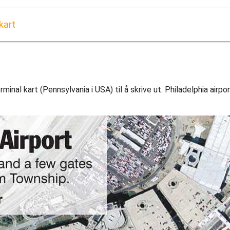
kart
rminal kart (Pennsylvania i USA) til å skrive ut. Philadelphia airpo