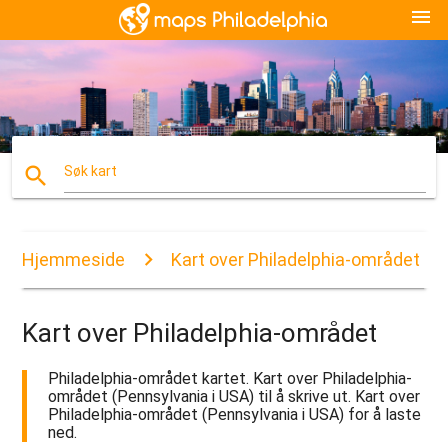
menu
search
Søk kart
Hjemmeside
Kart over Philadelphia-området
Kart over Philadelphia-området
Philadelphia-området kartet. Kart over Philadelphia-
området (Pennsylvania i USA) til å skrive ut. Kart over
Philadelphia-området (Pennsylvania i USA) for å laste
ned.