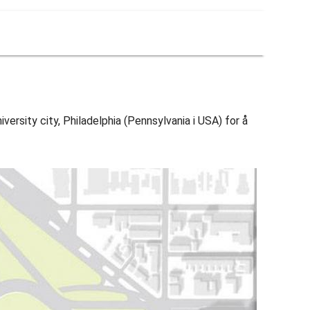
niversity city, Philadelphia (Pennsylvania i USA) for å