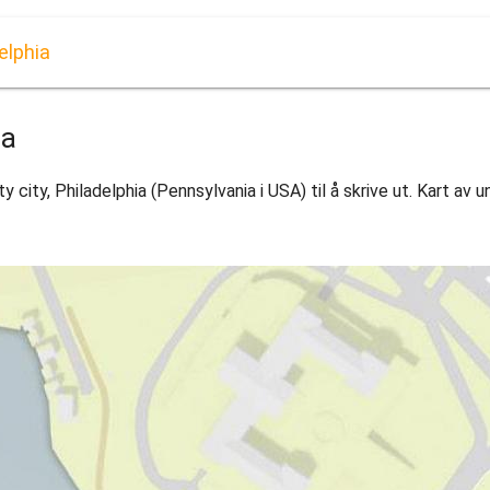
delphia
ia
ty city, Philadelphia (Pennsylvania i USA) til å skrive ut. Kart av u