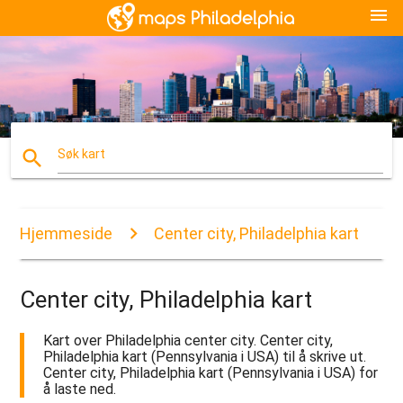
menu
search
Søk kart
Hjemmeside
Center city, Philadelphia kart
Center city, Philadelphia kart
Kart over Philadelphia center city. Center city,
Philadelphia kart (Pennsylvania i USA) til å skrive ut.
Center city, Philadelphia kart (Pennsylvania i USA) for
å laste ned.