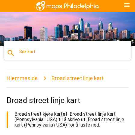
menu
search
Søk kart
Hjemmeside
Broad street linje kart
Broad street linje kart
Broad street kjøre kartet. Broad street linje kart
(Pennsylvania i USA) til å skrive ut. Broad street linje
kart (Pennsylvania i USA) for å laste ned.